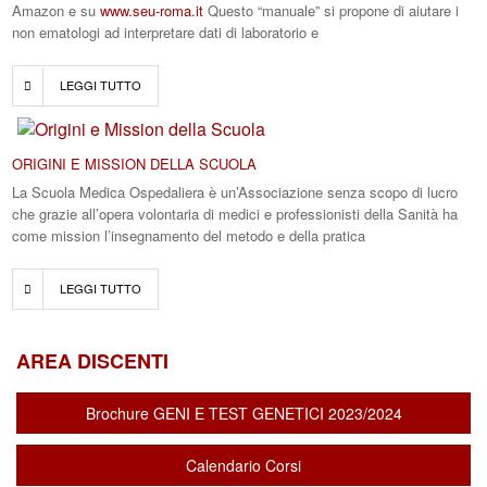
Amazon e su
www.seu-roma.it
Questo “manuale” si propone di aiutare i
non ematologi ad interpretare dati di laboratorio e
LEGGI TUTTO
ORIGINI E MISSION DELLA SCUOLA
La Scuola Medica Ospedaliera è un’Associazione senza scopo di lucro
che grazie all’opera volontaria di medici e professionisti della Sanità ha
come mission l’insegnamento del metodo e della pratica
LEGGI TUTTO
AREA DISCENTI
Brochure GENI E TEST GENETICI 2023/2024
Calendario Corsi