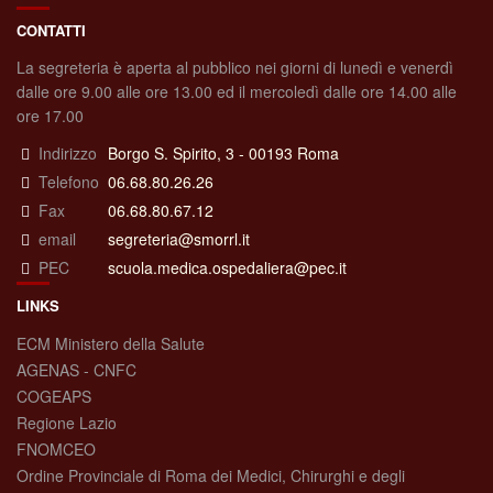
CONTATTI
La segreteria è aperta al pubblico nei giorni di lunedì e venerdì
dalle ore 9.00 alle ore 13.00 ed il mercoledì dalle ore 14.00 alle
ore 17.00
Indirizzo
Borgo S. Spirito, 3 - 00193 Roma
Telefono
06.68.80.26.26
Fax
06.68.80.67.12
email
segreteria@smorrl.it
PEC
scuola.medica.ospedaliera@pec.it
LINKS
ECM Ministero della Salute
AGENAS - CNFC
COGEAPS
Regione Lazio
FNOMCEO
Ordine Provinciale di Roma dei Medici, Chirurghi e degli