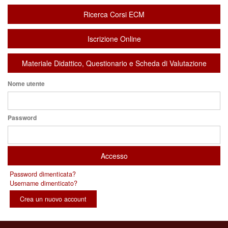
Ricerca Corsi ECM
Iscrizione Online
Materiale Didattico, Questionario e Scheda di Valutazione
Nome utente
Password
Password dimenticata?
Username dimenticato?
Crea un nuovo account